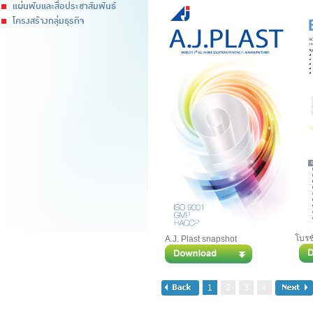
แผ่นพับและสื่อประชาสัมพันธ์
โครงสร้างกลุ่มธุรกิจ
โบรชั
A.J. Plast snapshot
1
2
3
4