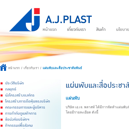
หน้าแรก
เกี่ยวกับเรา
สินค้า
นโยบา
หน้าแรก
เกี่ยวกับเรา
แผ่นพับและสื่อประชาสัมพันธ์
แผ่นพับและสื่อประชาส
ประวัติบริษัท
กลยุทธ์
ผังโครงสร้างองค์กร
แผ่นพับ
โครงสร้างการถือหุ้นของบริษัท
คณะกรรมการและผู้บริหาร
บริษัท เอ.เจ. พลาสท์ ได้มีการจัดทำแผ่นพ
การกำกับดูแลกิจการ
โดยมีรายละเอียด ดังนี้
ข้อบังคับบริษัทฯ
กิจกรรมเพื่อสังคม