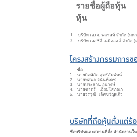
รายชื่อผู้ถือหุ้น
หุ้น
บริษัท เอ.เจ. พลาสท์ จำก
1.
บริษัท เอสซีจี เคมิคอลส์ จำกัด
2.
โครงสร้างกรรมการของ
ชื่อ
1.
นายกิตติภัต สุทธิสัมพัทน์
2.
นายทศพล จินันท์เดช
3.
นายประสาน อุ่นวงษ์
4.
นายชาตรี เอี่ยมโสภณา
5.
นายวรวุฒิ เลิศขวัญแก้ว
บริษัทที่ถือหุ้นตั้งแต
ชื่อบริษัทและสถานที่ตั้ง สำนักงานให