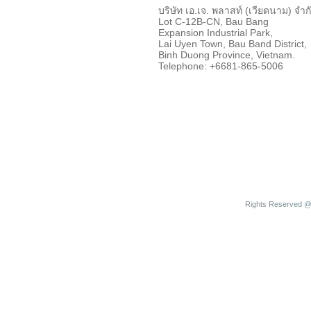
บริษัท เอ.เจ. พลาสท์ (เวียดนาม) จำก
Lot C-12B-CN, Bau Bang
Expansion Industrial Park,
Lai Uyen Town, Bau Band District,
Binh Duong Province, Vietnam.
Telephone: +6681-865-5006
Rights Reserved @ 