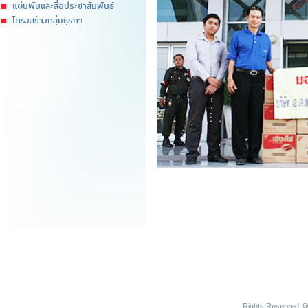
แผ่นพับและสื่อประชาสัมพันธ์
โครงสร้างกลุ่มธุรกิจ
Rights Reserved @ 