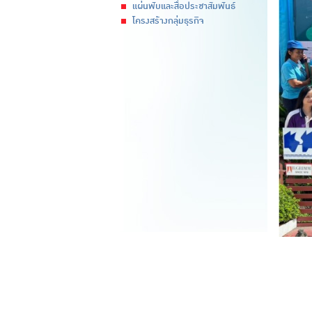
แผ่นพับและสื่อประชาสัมพันธ์
โครงสร้างกลุ่มธุรกิจ