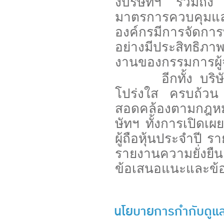
งบริษัทฯ รวมถึง
มาตรการควบคุมและต
องค์กรมีการจัดการ
อย่างมีประสิทธิภ
งานของกรรมการผู้จ
อีกทั้ง บริษัทฯ 
โปร่งใส ครบถ้วน รว
สอดคล้องตามกฎหม
ษัทฯ ทั้งการเปิดเ
ผู้ถือหุ้นประจำปี
รายงานความยั่งยืน
ข้อเสนอแนะและข้อ
นโยบายการกำกับดูแลก