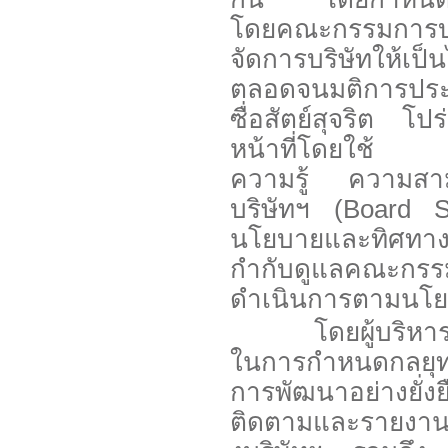
โดยคณะกรรมการบร
จัดการบริษัทให้เ
ตลอดจนมติการประ
ซื่อสัตย์สุจริต โ
หน้าที่โดยใช้
ความรู้ ความสา
บริษัทฯ (Board S
นโยบายและทิศทาง
กำกับดูแลคณะกรรม
ดำเนินการตามนโยบ
โดยผู้บริหารของ
ในการกำหนดกลยุทธ
การพัฒนาอย่างยั่
ติดตามและรายงานผล