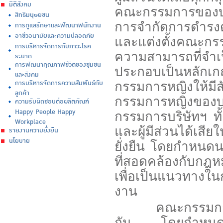
มิติสังคม
คณะกรรมการของบริษ
สิทธิมนุษยชน
การจำกัดการดำรง
การดูแลรักษาและพัฒนาพนักงาน
อาชีวอนามัยและความปลอดภัย
และแต่งตั้งคณะกร
การบริหารจัดการกับภาวะโรค
ความสามารถที่จ
ระบาด
การพัฒนาคุณภาพชีวิตของชุมชน
ประกอบเป็นหลักเก
และสังคม
การบริหารจัดการความสัมพันธ์กับ
กรรมการหญิงให้มีสั
ลูกค้า
กรรมการหญิงของบร
ความรับผิดชอบต่อผลิตภัณฑ์
Happy People Happy
กรรมการบริษัทฯ ทั้
Workplace
และผู้มีส่วนได้เสี
รายงานความยั่งยืน
นโยบาย
ยั่งยืน โดยกำหนด
ที่สอดคล้องกับกฎหม
เพื่อเป็นแนวทางใน
งาน
คณะกรรมการบริษั
กัน โดยกำหนดหน้