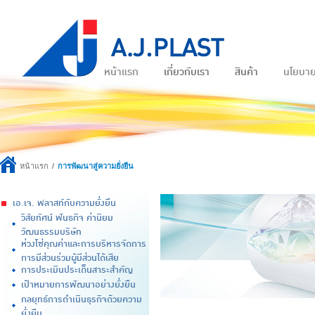
หน้าแรก
เกี่ยวกับเรา
สินค้า
นโยบา
หน้าแรก
การพัฒนาสู่ความยั่งยืน
เอ.เจ. พลาสท์กับความยั่งยืน
วิสัยทัศน์ พันธกิจ ค่านิยม
วัฒนธรรมบริษัท
ห่วงโซ่คุณค่าและการบริหารจัดการ
การมีส่วนร่วมผู้มีส่วนได้เสีย
การประเมินประเด็นสาระสำคัญ
เป้าหมายการพัฒนาอย่างยั่งยืน
กลยุทธ์การดำเนินธุรกิจด้วยความ
ยั่งยืน