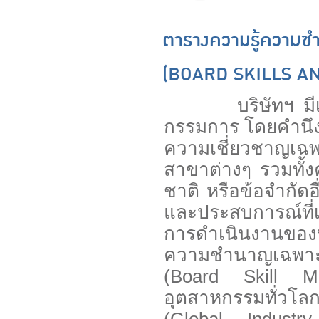
ตารางความรู้ความ
(BOARD SKILLS A
บริษัทฯ มีเกณฑ
กรรมการ โดยคำนึง
ความเชี่ยวชาญเฉ
สาขาต่างๆ รวมทั้
ชาติ หรือข้อจำกัด
และประสบการณ์ที่เก
การดำเนินงานของบ
ความชำนาญเฉพาะ
(Board Skill M
อุตสาหกรรมทั่วโล
(Global Industry