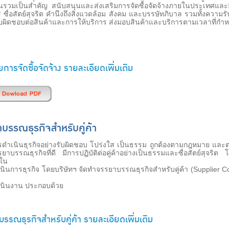
นรวมเป็นสำคัญ สนับสนุนและส่งเสริมการจัดซื้อจัดจ้างภายในประเทศและม
 ซื่อสัตย์สุจริต คำนึงถึงสิ่งแวดล้อม สังคม และบรรษัทภิบาล รวมทั้งความรับผ
บผิดชอบต่อสินค้าและการให้บริการ ส่งมอบสินค้าและบริการตามเวลาที่ก
การจัดซื้อจัดจ้าง รายละเอียดเพิ่มเติม
บรรณธุรกิจสำหรับคู่ค้า
นินธุรกิจอย่างรับผิดชอบ โปร่งใส เป็นธรรม ถูกต้องตามกฎหมาย และต
าบรรณธุรกิจที่ดี มีการปฏิบัติต่อคู่ค้าอย่างเป็นธรรมและซื่อสัตย์สุจริต โ
ใน
ินการธุรกิจ โดยบริษัทฯ จัดทำจรรยาบรรณธุรกิจสำหรับคู่ค้า (Supplier Co
นินงาน ประกอบด้วย
รรณธุรกิจสำหรับคู่ค้า รายละเอียดเพิ่มเติม