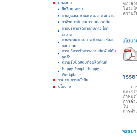
มิติสังคม
ของส่ว
โปร่งใส
สิทธิมนุษยชน
ความรั
การดูแลรักษาและพัฒนาพนักงาน
อาชีวอนามัยและความปลอดภัย
การบริหารจัดการกับภาวะโรค
ระบาด
นโยบาย
การพัฒนาคุณภาพชีวิตของชุมชน
และสังคม
การบริหารจัดการความสัมพันธ์กับ
ลูกค้า
ความรับผิดชอบต่อผลิตภัณฑ์
Happy People Happy
จรรยา
Workplace
รายงานความยั่งยืน
นโยบาย
การดำเ
และจรรย
กำหนด
การดำเน
ใน
การดำเ
จรรยาบ