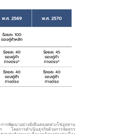
การพัฒนาอย่างยั่งยืนตลอดห่วงโซ่อุปทาน
ษัทฯ โดยการดำเนินธุรกิจด้วยการจัดสรร
บต่อสังคมและสิ่งแวดล้อมอย่างต่อเนื่อง