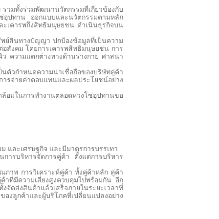
มทั้งร่วมพัฒนานวัตกรรมที่เกี่ยวข้องกับ
ห่วงโซ่อุปทาน ออกแบบและนวัตกรรมตามหลัก
 และเคารพถึงสิทธิมนุษยชน ดำเนินธุรกิจบน
ัพย์สินทางปัญญา ปกป้องข้อมูลที่เป็นความ
ชอบต่อสังคม โดยการเคารพสิทธิมนุษยชน การ
 สีผิว ความแตกต่างทางด้านร่างกาย ศาสนา
ตัวกำหนดความน่าเชื่อถือของบริษัทคู่ค้า
น การจ่ายค่าตอบแทนและผลประโยชน์อย่าง
ดล้อมในการทำงานตลอดห่วงโซ่อุปทานขอ
ล้อม และเศรษฐกิจ และมีมาตรการบรรเทา
วในการบริหารจัดการคู่ค้า ตั้งแต่การบริหาร
 การวิเคราะห์คู่ค้า ทั้งคู่ค้าหลัก คู่ค้า
าที่มีความเสี่ยงสูงควบคุมไปพร้อมกัน อีก
งจัดส่งสินค้าแล้วเสร็จภายในระยะเวลาที่
ลูกค้าและผู้บริโภคที่เปลี่ยนแปลงอย่าง