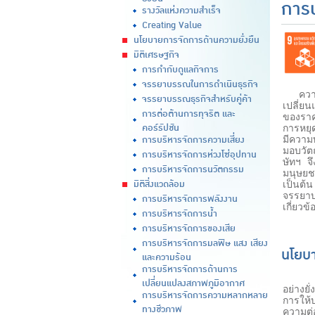
การบ
รางวัลแห่งความสำเร็จ
Creating Value
นโยบายการจัดการด้านความยั่งยืน
มิติเศรษฐกิจ
การกำกับดูแลกิจการ
จรรยาบรรณในการดำเนินธุรกิจ
ความท้
จรรยาบรรณธุรกิจสำหรับคู่ค้า
เปลี่ย
การต่อต้านการทุจริต และ
ของราค
คอร์รัปชัน
การหยุ
การบริหารจัดการความเสี่ยง
มีความ
มอบวัต
การบริหารจัดการห่วงโซ่อุปทาน
ษัทฯ จ
การบริหารจัดการนวัตกรรม
มนุษยช
มิติสิ่งแวดล้อม
เป็นต้น
จรรยาบ
การบริหารจัดการพลังงาน
เกี่ยว
การบริหารจัดการน้ำ
การบริหารจัดการของเสีย
การบริหารจัดการมลพิษ แสง เสียง
นโยบา
และความร้อน
การบริหารจัดการด้านการ
การจัด
เปลี่ยนแปลงสภาพภูมิอากาศ
อย่างยั
การบริหารจัดการความหลากหลาย
การให้
ทางชีวภาพ
ความต่