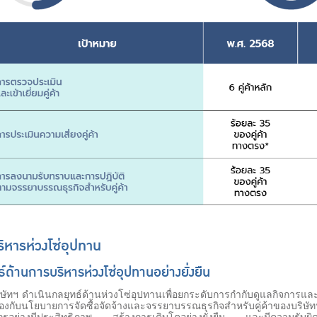
ิหารห่วงโซ่อุปทาน
์ด้านการบริหารห่วงโซ่อุปทานอย่างยั่งยืน
ฯ ดำเนินกลยุทธ์ด้านห่วงโซ่อุปทานเพื่อยกระดับการกำกับดูแลกิจการและ
องกับนโยบายการจัดซื้อจัดจ้างและจรรยาบรรณธุรกิจสำหรับคู่ค้าของบริ
กรอย่างมีประสิทธิภาพ สร้างการเติบโตอย่างยั่งยืน และมีความรับผิดชอ