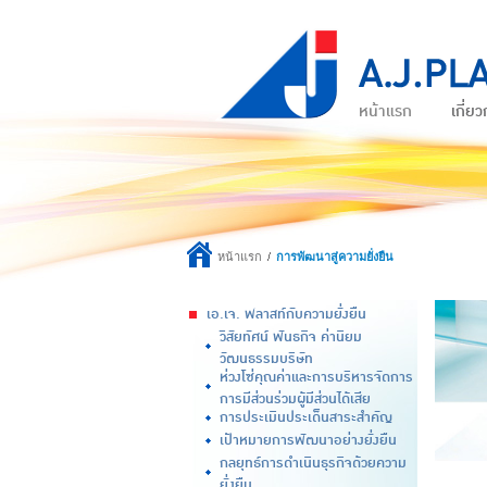
หน้าแรก
เกี่ยว
หน้าแรก
การพัฒนาสู่ความยั่งยืน
เอ.เจ. พลาสท์กับความยั่งยืน
วิสัยทัศน์ พันธกิจ ค่านิยม
วัฒนธรรมบริษัท
ห่วงโซ่คุณค่าและการบริหารจัดการ
การมีส่วนร่วมผู้มีส่วนได้เสีย
การประเมินประเด็นสาระสำคัญ
เป้าหมายการพัฒนาอย่างยั่งยืน
กลยุทธ์การดำเนินธุรกิจด้วยความ
ยั่งยืน